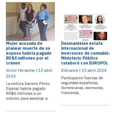
Mujer acusada de
Desmantelan estafa
planear muerte de su
internacional de
esposo habría pagado
inversores de cannabis:
RD$4 millones por el
Ministerio Público
crimen
colaboró con EUROPOL
Victor Herasme | 15 abril
ElAvance | 15 abril 2024
2024
Participaron fuerzas de
seguridad españolas,
La señora Daneris Pérez
dominicanas, alemanas,
Espinal habría pagado
francesas,
RD$4 millones a un
estadounidenses y
sobrino para asesinar a.
británicas, con la
colaboración de.