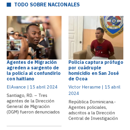
TODO SOBRE NACIONALES
Agentes de Migración
Policía captura prófugo
agreden a sargento de
por cuádruple
la policía al confundirlo
homicidio en San José
con haitiano
de Ocoa
ElAvance | 15 abril 2024
Victor Herasme | 15 abril
2024
Santiago, RD. – Tres
agentes de la Dirección
República Dominicana.-
General de Migración
Agentes policiales,
(DGM) fueron denunciados
adscritos a la Dirección
tras.
Central de Investigación
(DICRIM), junto a
miembros de.