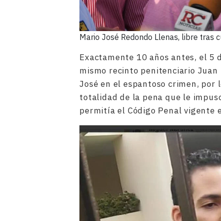
Mario José Redondo Llenas, libre tras c
Exactamente 10 años antes, el 5 
mismo recinto penitenciario Juan
José en el espantoso crimen, por 
totalidad de la pena que le impus
permitía el Código Penal vigente e