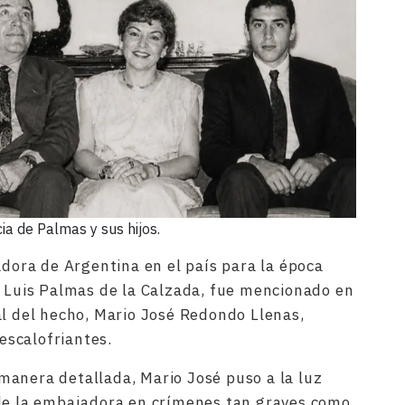
ia de Palmas y sus hijos.
adora de Argentina en el país para la época
, Luis Palmas de la Calzada, fue mencionado en
al del hecho, Mario José Redondo Llenas,
scalofriantes.
manera detallada, Mario José puso a la luz
 de la embajadora en crímenes tan graves como