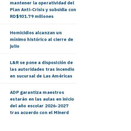
mantener la operatividad del
Plan Anti-Crisis y subsidia con
RD$931.79 millones
Homicidios alcanzan un
mínimo histórico al cierre de
julio
L&R se pone a disposición de
las autoridades tras incendio
en sucursal de Las Américas
ADP garantiza maestros
estarán en las aulas en inicio
del año escolar 2026-2027
tras acuerdo con el Minerd