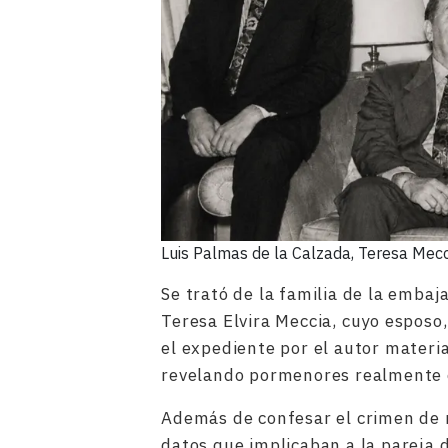
Luis Palmas de la Calzada, Teresa Mecc
Se trató de la familia de la embaj
Teresa Elvira Meccia, cuyo esposo
el expediente por el autor materi
revelando pormenores realmente e
Además de confesar el crimen de 
datos que implicaban a la pareja