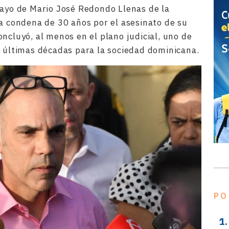
mayo de Mario José Redondo Llenas de la
na condena de 30 años por el asesinato de su
ncluyó, al menos en el plano judicial, uno de
s últimas décadas para la sociedad dominicana.
PO