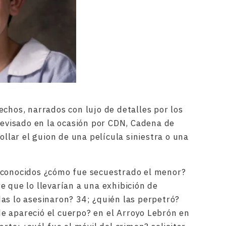
echos, narrados con lujo de detalles por los
elevisado en la ocasión por CDN, Cadena de
ollar el guion de una película siniestra o una
 conocidos ¿cómo fue secuestrado el menor?
e que lo llevarían a una exhibición de
as lo asesinaron? 34; ¿quién las perpetró?
e apareció el cuerpo? en el Arroyo Lebrón en