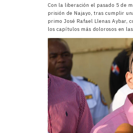
Con la liberación el pasado 5 de 
prisión de Najayo, tras cumplir u
primo José Rafael Llenas Aybar, co
los capítulos más dolorosos en la