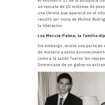
el kilómetro 13 de la autopista Dua
un rescate de 10 millones de peso
una libreta que apareció en el sit
resultó ser novia de Moliné Rodríg
la liberación.
Los Meccia-Palma; la familia di
Sin embargo, existe una parte en 
de misterio a estos acontecimientos
como a la sazón fueron los repre
Dominicana de un gobierno extra