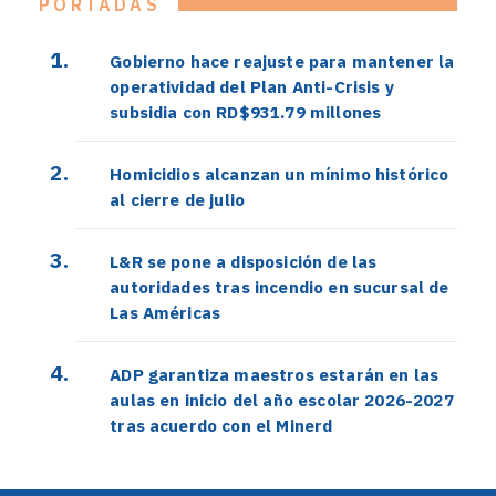
PORTADAS
Gobierno hace reajuste para mantener la
operatividad del Plan Anti-Crisis y
subsidia con RD$931.79 millones
Homicidios alcanzan un mínimo histórico
al cierre de julio
L&R se pone a disposición de las
autoridades tras incendio en sucursal de
Las Américas
ADP garantiza maestros estarán en las
aulas en inicio del año escolar 2026-2027
tras acuerdo con el Minerd