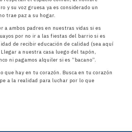
ro y su voz gruesa ya es considerado un
o trae paz a su hogar.
r a ambos padres en nuestras vidas si es
yos por no ir a las fiestas del barrio si es
idad de recibir educación de calidad (sea aquí
. Llegar a nuestra casa luego del tapón,
co ni pagamos alquiler si es “bacano”.
o que hay en tu corazón. Busca en tu corazón
pe a la realidad para luchar por lo que
rtir