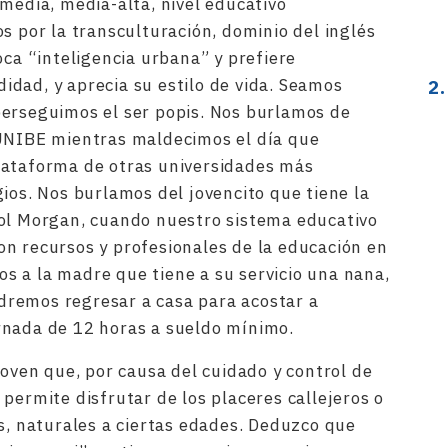
media, media-alta, nivel educativo
s por la transculturación, dominio del inglés
oca “inteligencia urbana” y prefiere
dad, y aprecia su estilo de vida. Seamos
perseguimos el ser popis. Nos burlamos de
 UNIBE mientras maldecimos el día que
lataforma de otras universidades más
ios. Nos burlamos del jovencito que tiene la
rol Morgan, cuando nuestro sistema educativo
n recursos y profesionales de la educación en
 a la madre que tiene a su servicio una nana,
remos regresar a casa para acostar a
rnada de 12 horas a sueldo mínimo.
joven que, por causa del cuidado y control de
permite disfrutar de los placeres callejeros o
es, naturales a ciertas edades. Deduzco que