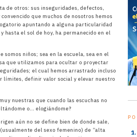
a de otros: sus inseguridades, defectos,
oy convencido que muchos de nosotros hemos
ogatorio apuntando a alguna particularidad
r y hasta el sol de hoy, ha permanecido en el
 somos niños; sea en la escuela, sea en el
a que utilizamos para ocultar o proyectar
seguridades; el cual hemos arrastrado incluso
límites, definir valor social y elevar nuestro
s muy nuestras que cuando las escuchas no
nsultándome o… elogiándome?
PO
origen aún no se define bien de donde sale,
 (usualmente del sexo femenino) de “alta