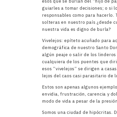
esos que se burlan del “hijo de pa
guiarles a tomar decisiones; o si 
responsables como para hacerlo. 
solteras en nuestro país ¿desde 
nuestra vida es digno de burla?
Vivelejos: epíteto acuñado para a
demográfica de nuestro Santo Do
algún peaje o salir de los lindero
cualquiera de los puentes que dir
esos “vivelejos” se dirigen a casas
lejos del caos casi parasitario de 
Estos son apenas algunos ejempl
envidia, frustración, carencia y d
modo de vida a pesar de la presió
Somos una ciudad de hipócritas.