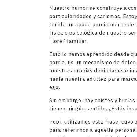
Nuestro humor se construye a cost
particularidades y carismas. Est
tenido un apodo parcialmente der
física o psicológica de nuestro se
“lore” familiar.
Esto lo hemos aprendido desde que
barrio. Es un mecanismo de defens
nuestras propias debilidades e in
hasta nuestra adultez para marcar 
ego.
Sin embargo, hay chistes y burla
tienen ningún sentido. ¿Estás i
Popi: utilizamos esta frase; cuyo 
para referirnos a aquella persona