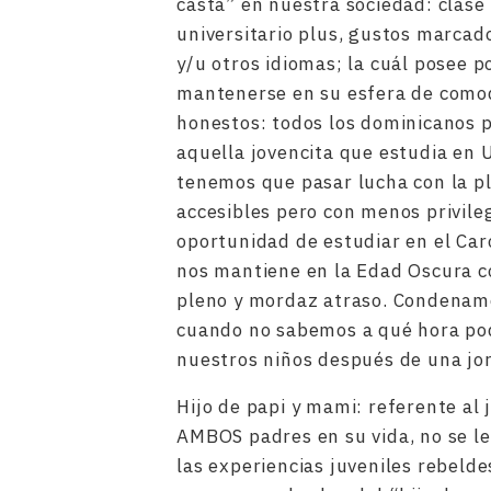
casta” en nuestra sociedad: clase 
universitario plus, gustos marcado
y/u otros idiomas; la cuál posee p
mantenerse en su esfera de comodi
honestos: todos los dominicanos 
aquella jovencita que estudia en
tenemos que pasar lucha con la p
accesibles pero con menos privileg
oportunidad de estudiar en el Ca
nos mantiene en la Edad Oscura co
pleno y mordaz atraso. Condenamos
cuando no sabemos a qué hora pod
nuestros niños después de una jo
Hijo de papi y mami: referente al 
AMBOS padres en su vida, no se le 
las experiencias juveniles rebeld