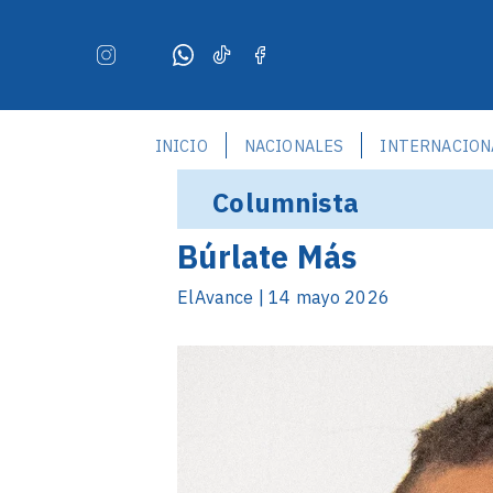
INICIO
NACIONALES
INTERNACION
Columnista
Búrlate Más
ElAvance | 14 mayo 2026