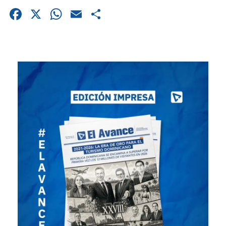
Facebook
X
WhatsApp
Email
Compartir