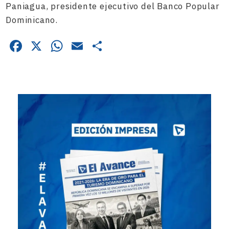
Paniagua, presidente ejecutivo del Banco Popular
Dominicano.
Facebook
X
WhatsApp
Email
Compartir