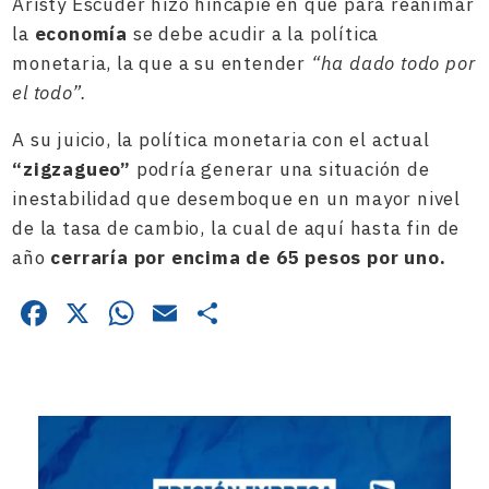
Aristy Escuder hizo hincapié en que para reanimar
la
economía
se debe acudir a la política
monetaria, la que a su entender
“ha dado todo por
el todo”.
A su juicio, la política monetaria con el actual
“zigzagueo”
podría generar una situación de
inestabilidad que desemboque en un mayor nivel
de la tasa de cambio, la cual de aquí hasta fin de
año
cerraría por encima de 65 pesos por uno.
Facebook
X
WhatsApp
Email
Compartir