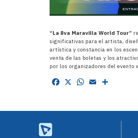
“La 8va Maravilla World Tour”
re
significativas para el artista, di
artística y constancia en los escen
venta de las boletas y los atract
por los organizadores del evento 
Facebook
X
WhatsApp
Email
Compa