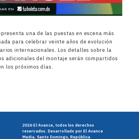
presenta una de las puestas en escena más
señada para celebrar veinte años de evolución
arios internacionales. Los detalles sobre la
ivos adicionales del montaje serán compartidos
en los próximos días.
rtir
2026 El Avance, todos los derechos
reservados. Desarrollado por El Avance
Media. Santo Domingo, República