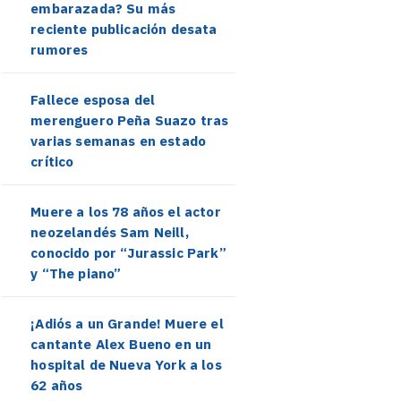
embarazada? Su más
reciente publicación desata
rumores
Fallece esposa del
merenguero Peña Suazo tras
varias semanas en estado
crítico
Muere a los 78 años el actor
neozelandés Sam Neill,
conocido por “Jurassic Park”
y “The piano”
¡Adiós a un Grande! Muere el
cantante Alex Bueno en un
hospital de Nueva York a los
62 años