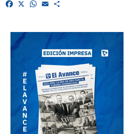
Facebook
X
WhatsApp
Email
Compartir