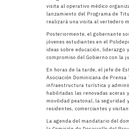
visita al operativo médico organiz
lanzamiento del Programa de Titu
realizará una visita al vertedero m
Posteriormente, el gobernante s
jóvenes estudiantes en el Polidep
ideas sobre educación, liderazgo 
compromiso del Gobierno con la ju
En horas de la tarde, el jefe de E
Asociación Dominicana de Prensa T
infraestructura turística y admini
habilitadas las renovadas aceras y
movilidad peatonal, la seguridad y
residentes, comerciantes y visitan
La agenda del mandatario del dom
la Comisión de Desarrollo del Pro