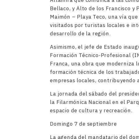
Altamira que comunica a las comun
Bellaco, y Alto de los Francisco 
Maimón – Playa Teco, una vía que 
visitados por turistas locales e i
desarrollo de la región.
Asimismo, el jefe de Estado inaugu
Formación Técnico-Profesional (I
Franca, una obra que moderniza lo
formación técnica de los trabajado
empresas locales, contribuyendo al
La jornada del sábado del preside
la Filarmónica Nacional en el Par
espacio de cultura y recreación.
Domingo 7 de septiembre
La agenda del mandatario del domi