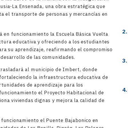
 Rusia-La Ensenada, una obra estratégica que
lita el transporte de personas y mercancías en
á en funcionamiento la Escuela Básica Vuelta
ctura educativa y ofreciendo a los estudiantes
ra su aprendizaje, reafirmando el compromiso
l desarrollo de las comunidades.
trasladará al municipio de Imbert, donde
fortaleciendo la infraestructura educativa de
rtunidades de aprendizaje para los
funcionamiento el Proyecto Habitacional de
iona viviendas dignas y mejora la calidad de
 funcionamiento el Puente Bajabonico en