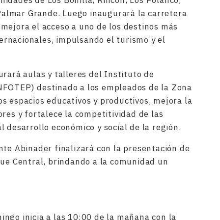
idades de Los Bonilla, Rincón, Los Polanco,
y Palmar Grande. Luego inaugurará la carretera
mejora el acceso a uno de los destinos más
nternacionales, impulsando el turismo y el
rará aulas y talleres del Instituto de
NFOTEP) destinado a los empleados de la Zona
s espacios educativos y productivos, mejora la
res y fortalece la competitividad de las
 desarrollo económico y social de la región.
nte Abinader finalizará con la presentación de
que Central, brindando a la comunidad un
ngo inicia a las 10:00 de la mañana con la