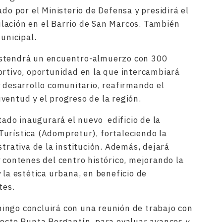
ado por el Ministerio de Defensa y presidirá el
lación en el Barrio de San Marcos. También
unicipal.
ostendrá un encuentro-almuerzo con 300
ortivo, oportunidad en la que intercambiará
y desarrollo comunitario, reafirmando el
ventud y el progreso de la región.
stado inaugurará el nuevo edificio de la
urística (Adompretur), fortaleciendo la
strativa de la institución. Además, dejará
 contenes del centro histórico, mejorando la
 la estética urbana, en beneficio de
tes.
ingo concluirá con una reunión de trabajo con
yecto Punta Bergantín, para evaluar avances y