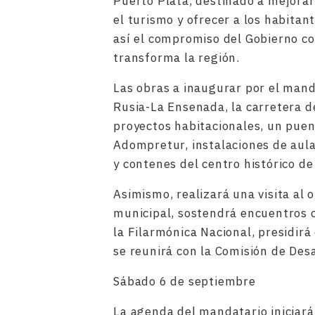
Puerto Plata, destinado a mejorar 
el turismo y ofrecer a los habita
así el compromiso del Gobierno co
transforma la región.
Las obras a inaugurar por el manda
Rusia-La Ensenada, la carretera d
proyectos habitacionales, un puente
Adompretur, instalaciones de aula
y contenes del centro histórico de
Asimismo, realizará una visita al 
municipal, sostendrá encuentros c
la Filarmónica Nacional, presidir
se reunirá con la Comisión de Des
Sábado 6 de septiembre
La agenda del mandatario iniciará